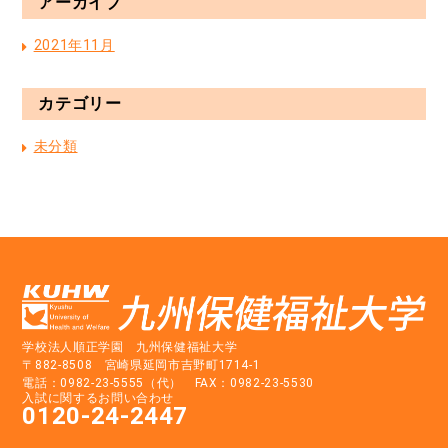
アーカイブ
2021年11月
カテゴリー
未分類
学校法人順正学園 九州保健福祉大学
〒882-8508 宮崎県延岡市吉野町1714-1
電話：0982-23-5555（代） FAX：0982-23-5530
入試に関するお問い合わせ
0120-24-2447