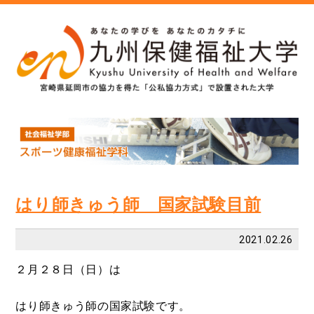
はり師きゅう師 国家試験目前
2021.02.26
２月２８日（日）は
はり師きゅう師の国家試験です。