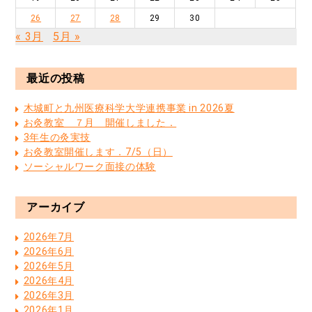
26
27
28
29
30
« 3月
5月 »
最近の投稿
木城町と九州医療科学大学連携事業 in 2026夏
お灸教室 ７月 開催しました．
3年生の灸実技
お灸教室開催します．7/5（日）
ソーシャルワーク面接の体験
アーカイブ
2026年7月
2026年6月
2026年5月
2026年4月
2026年3月
2026年1月