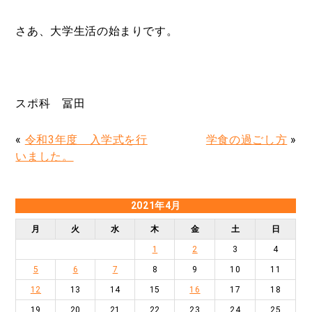
さあ、大学生活の始まりです。
スポ科 冨田
«
令和3年度 入学式を行
学食の過ごし方
»
いました。
2021年4月
月
火
水
木
金
土
日
1
2
3
4
5
6
7
8
9
10
11
12
13
14
15
16
17
18
19
20
21
22
23
24
25