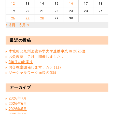
12
13
14
15
16
17
18
19
20
21
22
23
24
25
26
27
28
29
30
« 3月
5月 »
最近の投稿
木城町と九州医療科学大学連携事業 in 2026夏
お灸教室 ７月 開催しました．
3年生の灸実技
お灸教室開催します．7/5（日）
ソーシャルワーク面接の体験
アーカイブ
2026年7月
2026年6月
2026年5月