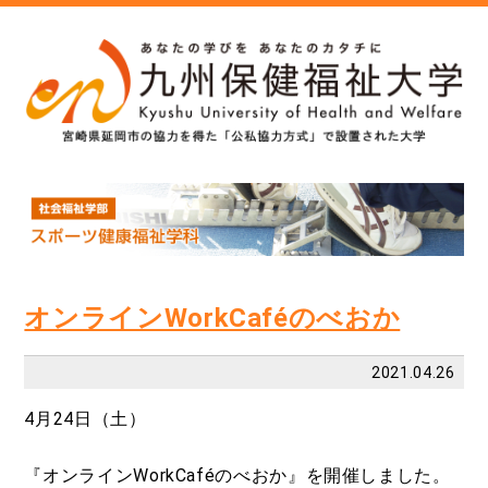
オンラインWorkCaféのべおか
2021.04.26
4月24日（土）
『オンラインWorkCaféのべおか』を開催しました。