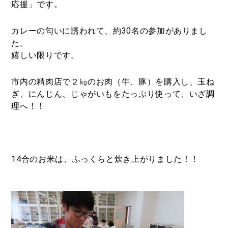
応援」です。
カレーの匂いに誘われて、約30名の参加がありまし
た。
嬉しい限りです。
市内の精肉店で２㎏のお肉（牛、豚）を購入し、玉ね
ぎ、にんじん、じゃがいもをたっぷり使って、いざ調
理へ！！
14合のお米は、ふっくらと炊き上がりました！！