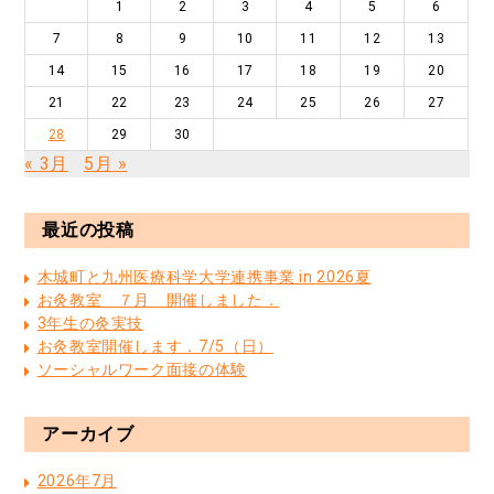
1
2
3
4
5
6
7
8
9
10
11
12
13
14
15
16
17
18
19
20
21
22
23
24
25
26
27
28
29
30
« 3月
5月 »
最近の投稿
木城町と九州医療科学大学連携事業 in 2026夏
お灸教室 ７月 開催しました．
3年生の灸実技
お灸教室開催します．7/5（日）
ソーシャルワーク面接の体験
アーカイブ
2026年7月