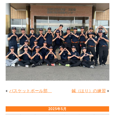
«
バスケットボール部
鍼（はり）の練習
»
2025年5月