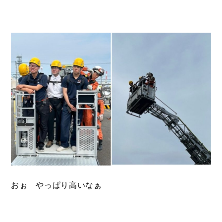
おぉ やっぱり高いなぁ