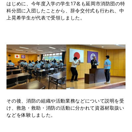
はじめに、今年度入学の学生
17
名も延岡市消防団の特
科分団に入団したことから、辞令交付式も行われ、中
上晃希学生が代表で受領しました。
その後、消防の組織や活動業務などについて説明を受
け、救急・救助・消防の活動に分かれて資器材取扱い
などを体験しました。