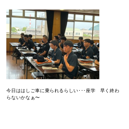
今日ははしご車に乗られるらしい･･･座学 早く終わ
らないかなぁ〜