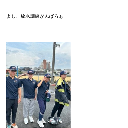
よし、放水訓練がんばろぉ