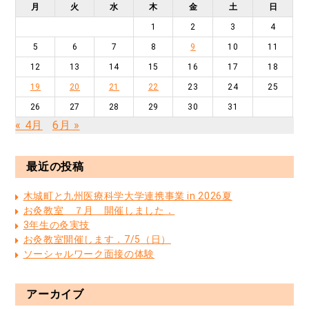
月
火
水
木
金
土
日
1
2
3
4
5
6
7
8
9
10
11
12
13
14
15
16
17
18
19
20
21
22
23
24
25
26
27
28
29
30
31
« 4月
6月 »
最近の投稿
木城町と九州医療科学大学連携事業 in 2026夏
お灸教室 ７月 開催しました．
3年生の灸実技
お灸教室開催します．7/5（日）
ソーシャルワーク面接の体験
アーカイブ