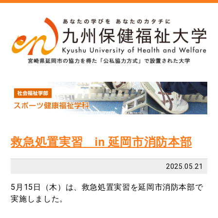
救急処置実習 in 延岡市消防本部
2025.05.21
5月
15
日（木）は、救急処置実習を延岡市消防本部で
実施しました。