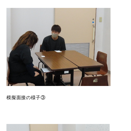
模擬面接の様子③