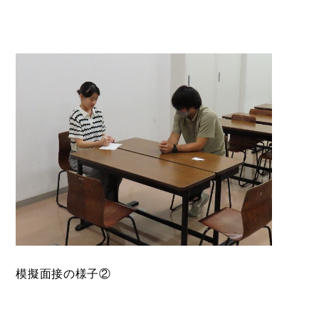
模擬面接の様子②