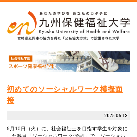
初めてのソーシャルワーク模擬面
接
2025.06.13
6
月
10
日（火）に、社会福祉士を目指す学生を対象に
した科目「ソーシャルワーク演習Ⅰ」で、ソーシャル