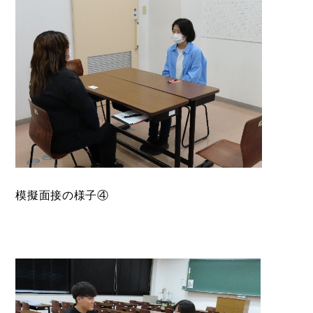
模擬面接の様子④