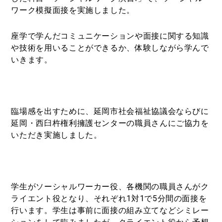
ワーク模擬面接を実施しました。
座学で学んだコミュニケーションや面接に関する知識
や技術を用いることができるか、体験しながら学んで
いきます。
臨場感を出すために、延岡市社会福祉協議会ならびに
延岡・西臼杵権利擁護センターの職員さんにご協力を
いただき実施しました。
学生がソーシャルワーカー役、各機関の職員さんがク
ライエント役となり、それぞれ
1
対
1
で
5
分間の面接を
行います。学生は事前に面接の組み立てなどシミレー