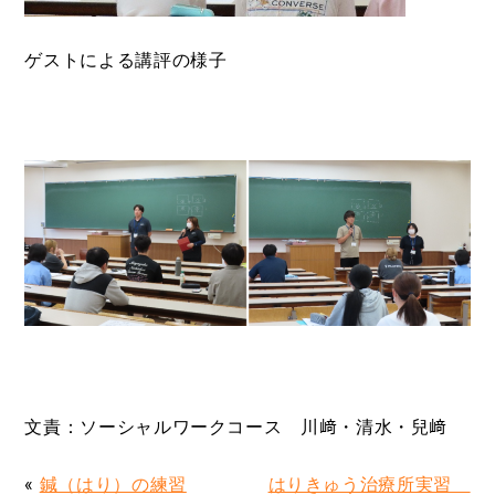
ゲストによる講評の様子
文責：ソーシャルワークコース 川﨑・清水・兒﨑
«
鍼（はり）の練習
はりきゅう治療所実習