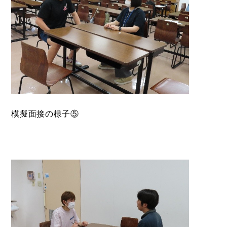
模擬面接の様子⑤