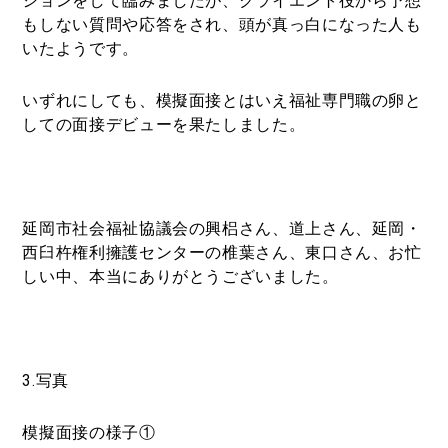
ションをして臨みましたが、クライエント役から予想
もしない質問や応答をされ、頭が真っ白になった人も
いたようです。
いずれにしても、模擬面接とはいえ福祉専門職の卵と
しての面接デビューを果たしました。
延岡市社会福祉協議会の興梠さん、道上さん、延岡・
西臼杵権利擁護センターの椎葉さん、東口さん、お忙
しい中、本当にありがとうございました。
3.
写真
模擬面接の様子①