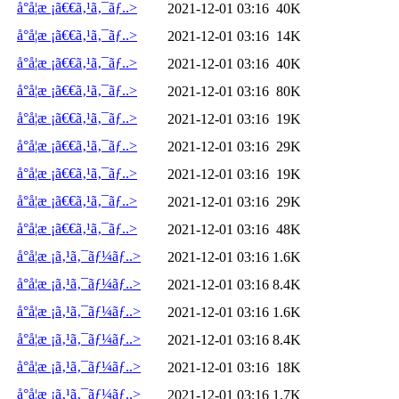
å°å­¦æ ¡ã€€ã‚¹ã‚¯ãƒ..>
2021-12-01 03:16
40K
å°å­¦æ ¡ã€€ã‚¹ã‚¯ãƒ..>
2021-12-01 03:16
14K
å°å­¦æ ¡ã€€ã‚¹ã‚¯ãƒ..>
2021-12-01 03:16
40K
å°å­¦æ ¡ã€€ã‚¹ã‚¯ãƒ..>
2021-12-01 03:16
80K
å°å­¦æ ¡ã€€ã‚¹ã‚¯ãƒ..>
2021-12-01 03:16
19K
å°å­¦æ ¡ã€€ã‚¹ã‚¯ãƒ..>
2021-12-01 03:16
29K
å°å­¦æ ¡ã€€ã‚¹ã‚¯ãƒ..>
2021-12-01 03:16
19K
å°å­¦æ ¡ã€€ã‚¹ã‚¯ãƒ..>
2021-12-01 03:16
29K
å°å­¦æ ¡ã€€ã‚¹ã‚¯ãƒ..>
2021-12-01 03:16
48K
å°å­¦æ ¡ã‚¹ã‚¯ãƒ¼ãƒ..>
2021-12-01 03:16
1.6K
å°å­¦æ ¡ã‚¹ã‚¯ãƒ¼ãƒ..>
2021-12-01 03:16
8.4K
å°å­¦æ ¡ã‚¹ã‚¯ãƒ¼ãƒ..>
2021-12-01 03:16
1.6K
å°å­¦æ ¡ã‚¹ã‚¯ãƒ¼ãƒ..>
2021-12-01 03:16
8.4K
å°å­¦æ ¡ã‚¹ã‚¯ãƒ¼ãƒ..>
2021-12-01 03:16
18K
å°å­¦æ ¡ã‚¹ã‚¯ãƒ¼ãƒ..>
2021-12-01 03:16
1.7K