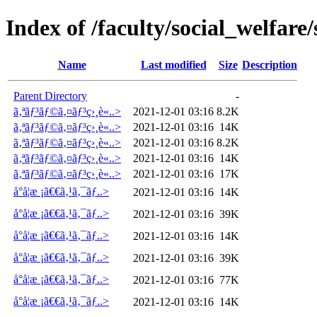
Index of /faculty/social_welfare
Name
Last modified
Size
Description
Parent Directory
-
ã‚ªãƒ³ãƒ©ã‚¤ãƒ³ç›¸è«..>
2021-12-01 03:16
8.2K
ã‚ªãƒ³ãƒ©ã‚¤ãƒ³ç›¸è«..>
2021-12-01 03:16
14K
ã‚ªãƒ³ãƒ©ã‚¤ãƒ³ç›¸è«..>
2021-12-01 03:16
8.2K
ã‚ªãƒ³ãƒ©ã‚¤ãƒ³ç›¸è«..>
2021-12-01 03:16
14K
ã‚ªãƒ³ãƒ©ã‚¤ãƒ³ç›¸è«..>
2021-12-01 03:16
17K
å°å­¦æ ¡ã€€ã‚¹ã‚¯ãƒ..>
2021-12-01 03:16
14K
å°å­¦æ ¡ã€€ã‚¹ã‚¯ãƒ..>
2021-12-01 03:16
39K
å°å­¦æ ¡ã€€ã‚¹ã‚¯ãƒ..>
2021-12-01 03:16
14K
å°å­¦æ ¡ã€€ã‚¹ã‚¯ãƒ..>
2021-12-01 03:16
39K
å°å­¦æ ¡ã€€ã‚¹ã‚¯ãƒ..>
2021-12-01 03:16
77K
å°å­¦æ ¡ã€€ã‚¹ã‚¯ãƒ..>
2021-12-01 03:16
14K