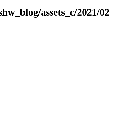
/shw_blog/assets_c/2021/02