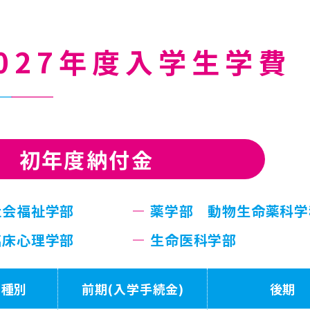
027年度入学生学費
初年度納付金
社会福祉学部
薬学部 動物生命薬科学
臨床心理学部
生命医科学部
種別
前期
(入学手続金)
後期