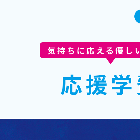
気持ちに応える優し
応援学