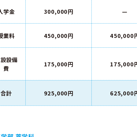
入学金
300,000
円
—
授業料
450,000
円
450,000
施設
設備
175,000
円
175,000
費
合計
925,000
円
625,000
薬学部 薬学科