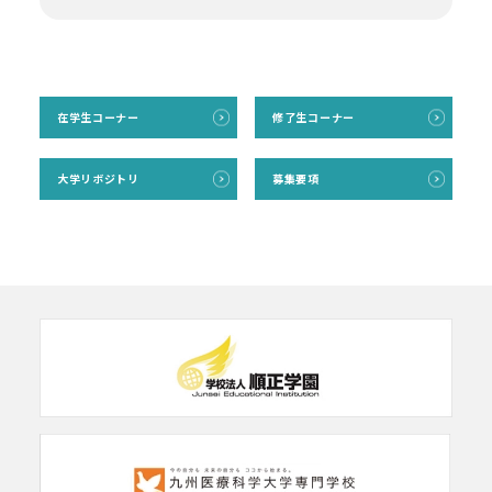
在学生コーナー
修了生コーナー
大学リボジトリ
募集要項