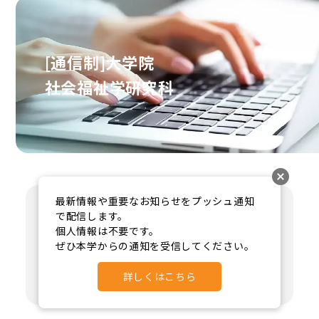
[通信制]大学院
社会福祉学研究科
最新情報や重要なお知らせをプッシュ通知
で配信します。

個人情報は不要です。

博士(前期)課程
ぜひ本学からの通知を受信してください。
詳しくはこちら