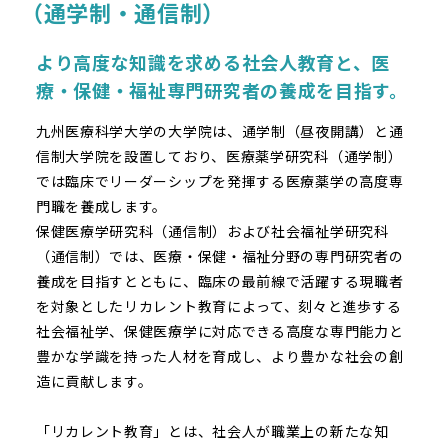
（通学制・通信制）
より高度な知識を求める社会人教育と、医
療・保健・福祉専門研究者の養成を目指す。
九州医療科学大学の大学院は、通学制（昼夜開講）と通
信制大学院を設置しており、医療薬学研究科（通学制）
では臨床でリーダーシップを発揮する医療薬学の高度専
門職を養成します。
保健医療学研究科（通信制）および社会福祉学研究科
（通信制）では、医療・保健・福祉分野の専門研究者の
養成を目指すとともに、臨床の最前線で活躍する現職者
を対象としたリカレント教育によって、刻々と進歩する
社会福祉学、保健医療学に対応できる高度な専門能力と
豊かな学識を持った人材を育成し、より豊かな社会の創
造に貢献します。
「リカレント教育」とは、社会人が職業上の新たな知