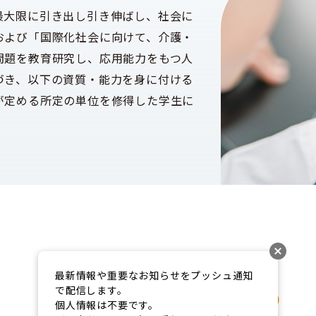
最大限に引き出し引き伸ばし、社会に
および「国際化社会に向けて、介護・
問題を教育研究し、応用能力をもつ人
づき、以下の資質・能力を身に付ける
が定める所定の単位を修得した学生に
最新情報や重要なお知らせをプッシュ通知
02
で配信します。

個人情報は不要です。
