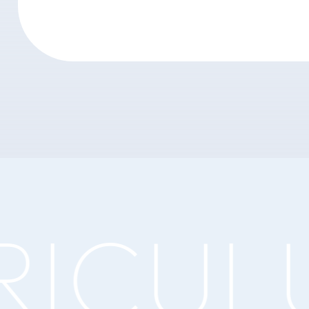
ICULU