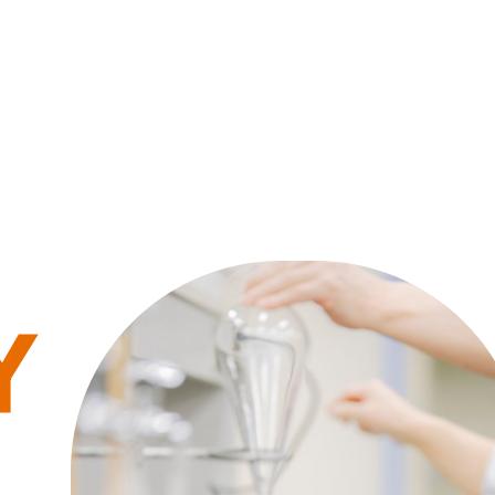
理念
ョンポリシ
ツ健康福祉
ス紹介
[通信制]社会福祉学研究科 博士(前期)課程
就職サポー
ー
理事長
臨床心理学
イベント
[通信制]社会福祉学研究科 博士(後期)課程
求人情報検
挨拶
入試日程
理学科
スケジュ
ール
[通信制]保健医療学研究科 博士(前期)課程
エクステン
学長挨
学部入試
薬学部 薬学
拶
クラブ・
つのポリシー
援学費
員紹介
格一覧
岡エリアガイド
[通信制]保健医療学研究科 博士(後期)課程
大学院入試
薬学部 動物
サークル
沿革
学科
活動
編入学入試
組織図
生命医科学部
体験学習
Y
科学科