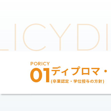
LICY
D
PORICY
01
ディプロマ
(卒業認定・学位授与の方針)