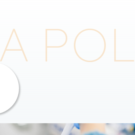
MA PO