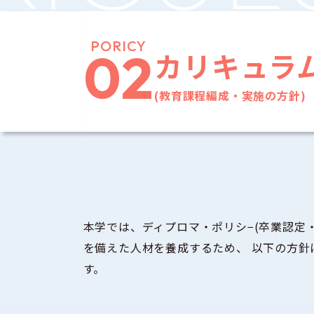
PORICY
02
カリキュラ
(教育課程編成・実施の方針)
本学では、ディプロマ・ポリシ−(卒業認定
を備えた人材を養成するため、 以下の方
す。