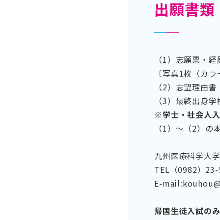
出願書類
（1）志願票・経
〔写真1枚（カラ
（2）志望理由書
（3）最終出身学
※学士・社会人入
（1）～（2）の
九州医療科学大
TEL（0982）23
E-mail:kouhou@
帰国生徒入試のみ