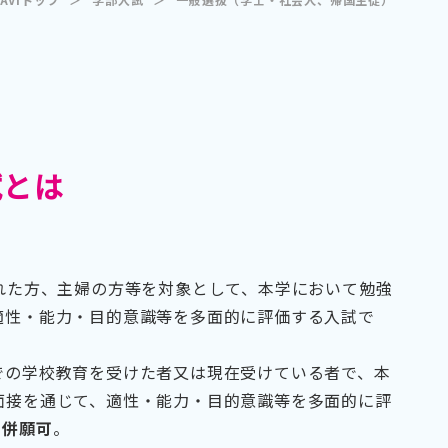
試とは
れた方、主婦の方等を対象として、本学において勉強
適性・能力・目的意識等を多面的に評価する入試で
での学校教育を受けた者又は現在受けている者で、本
面接を通じて、適性・能力・目的意識等を多面的に評
。
併願可
。