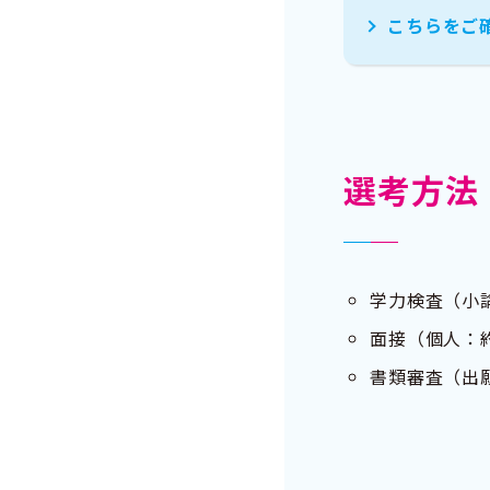
こちらをご
選考方法
学力検査（小論
面接（個人：
書類審査（出