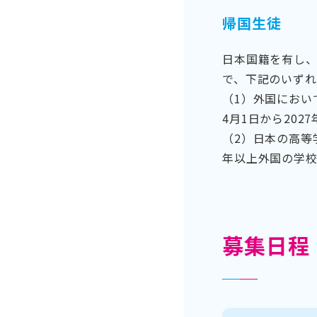
帰国生徒
日本国籍を有し
で、下記のいず
（1）外国におい
4月1日から20
（2）日本の高等
年以上外国の学校
募集日程