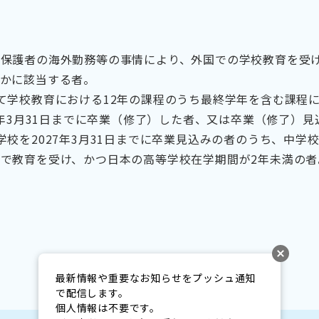
、保護者の海外勤務等の事情により、外国での学校教育を受
れかに該当する者。
て学校教育における12年の課程のうち最終学年を含む課程に2
27年3月31日までに卒業（修了）した者、又は卒業（修了）
学校を2027年3月31日までに卒業見込みの者のうち、中学
で教育を受け、かつ日本の高等学校在学期間が2年未満の者
最新情報や重要なお知らせをプッシュ通知
で配信します。

個人情報は不要です。
