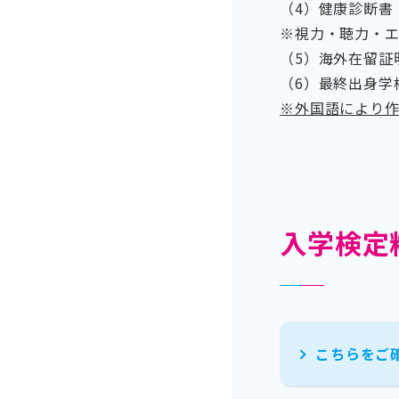
（4）健康診断書
※視力・聴力・
（5）海外在留証
（6）最終出身学
※外国語により
入学検定
こちらをご