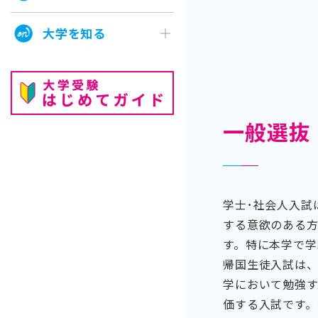
大学を知る
一般選抜
学士･社会人入試
する意欲のある
す。特に本学で学
帰国生徒入試は
学において勉強
価する入試です。