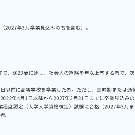
（2027年3月卒業見込みの者を含む）。
日現在で、満23歳に達し、社会人の経験を年以上有する者で、
月31日以前に高等学校を卒業した者。ただし、定時制または
022年4月1日以降から2027年3月31日までに卒業見込み
業程度認定（大学入学資格検定）試験に合格（2027年3月
た者。