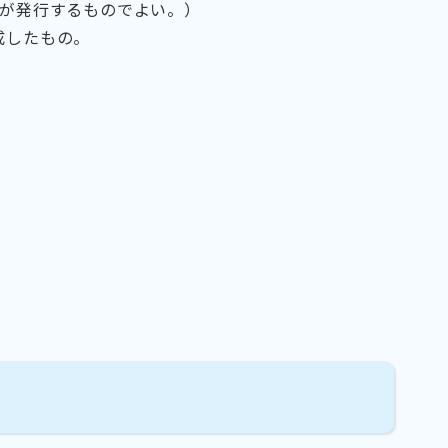
関が発行するものでよい。）
成したもの。