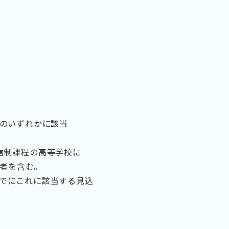
次のいずれかに該当
通信制課程の高等学校に
の者を含む。
までにこれに該当する見込