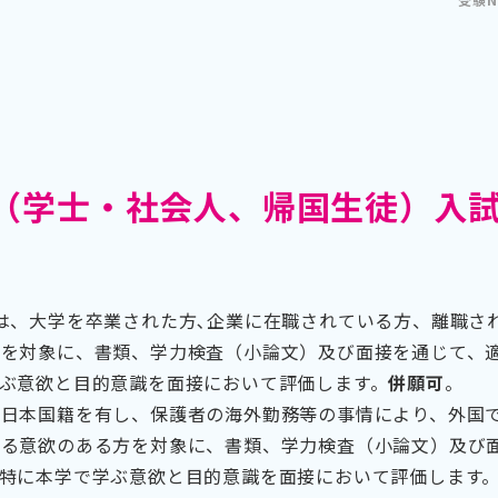
（学士・社会人、帰国生徒）入
は、大学を卒業された方､企業に在職されている方、離職さ
方を対象に、書類、学力検査（小論文）及び面接を通じて、
ぶ意欲と目的意識を面接において評価します。
併願可
。
、日本国籍を有し、保護者の海外勤務等の事情により、外国
する意欲のある方を対象に、書類、学力検査（小論文）及び
特に本学で学ぶ意欲と目的意識を面接において評価します