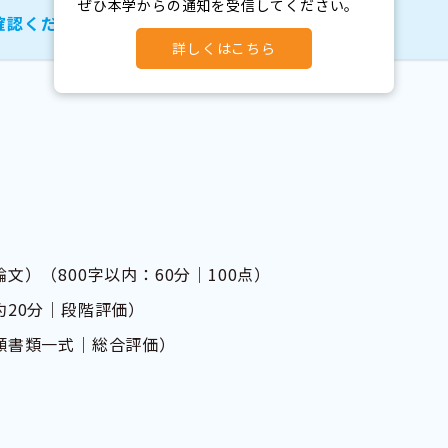
ぜひ本学からの通知を受信してください。
確認ください
詳しくはこちら
文）（800字以内：60分｜100点）
約20分｜段階評価）
願書類一式｜総合評価）