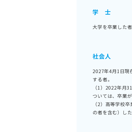
学 士
大学を卒業した者
社会人
2027年4月1
する者。
（1）2022年
ついては、卒業が2
（2）高等学校卒
の者を含む）し