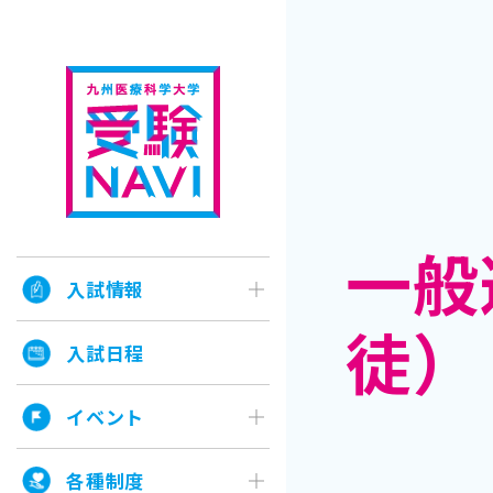
一般
入試情報
徒）
入試日程
イベント
各種制度