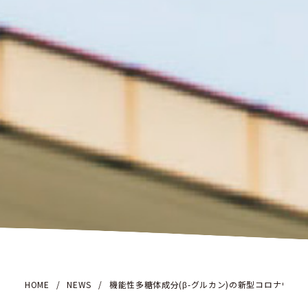
HOME
/
NEWS
/
機能性多糖体成分(β-グルカン)の新型コロナウイル