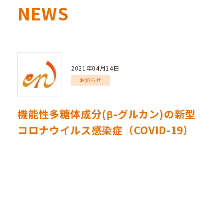
NEWS
2021年04月14日
お知らせ
機能性多糖体成分(β-グルカン)の新型
コロナウイルス感染症（COVID-19）
対する感染予防戦略の可能性を論じた
解説を発表しました!
新型コロナウイルス変異株が世界的に急速な感染拡大を
見せる中、