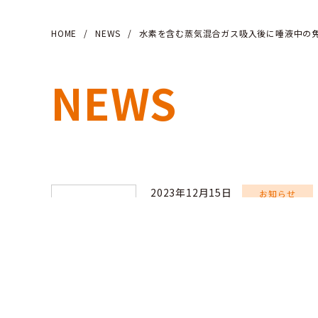
HOME
/
NEWS
/
水素を含む蒸気混合ガス吸入後に唾液中の免
NEWS
2023年12月15日
お知らせ
水素を含む蒸気混合
IgA抗体が増強する
順正学園 九州医療科学大学免疫学研究所（所長