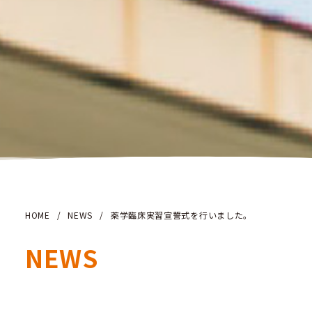
HOME
/
NEWS
/
薬学臨床実習宣誓式を行いました。
NEWS