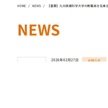
HOME
/
NEWS
/
【重要】九州医療科学大学の教職員を名乗
NEWS
2026年02月27日
お知らせ
【重要】九州医療科
電話にご注意くださ
【重要】九州医療科学大学の教職員を名乗る不審