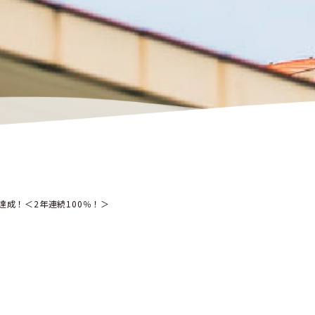
達成！＜2年連続100％！＞