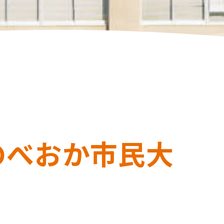
のべおか市民大