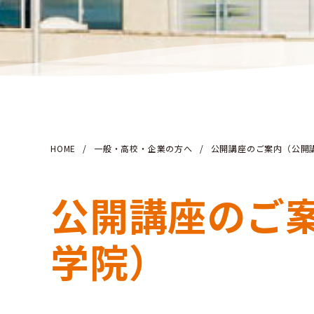
HOME
/
一般・高校・企業の方へ
/
公開講座のご案内（公開
公開講座のご
学院）