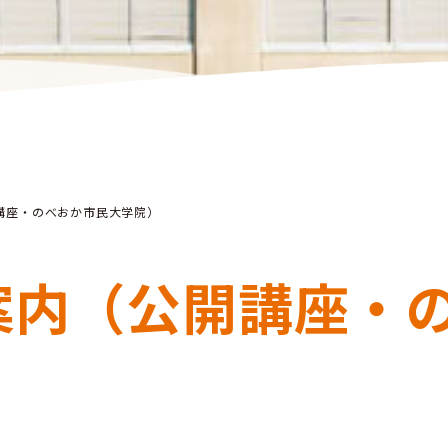
講座・のべおか市民大学院）
案内（公開講座・