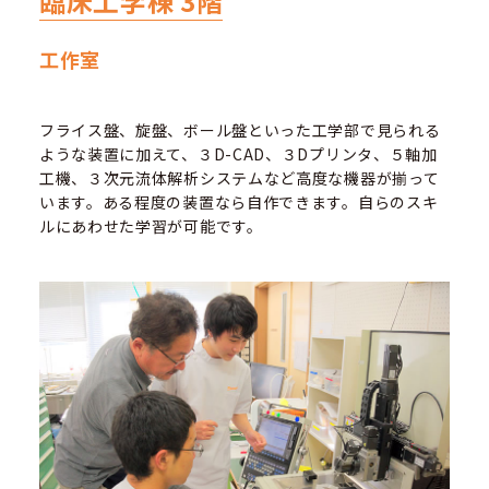
臨床工学棟 3階
工作室
フライス盤、旋盤、ボール盤といった工学部で見られる
ような装置に加えて、３D-CAD、３Dプリンタ、５軸加
工機、３次元流体解析システムなど高度な機器が揃って
います。ある程度の装置なら自作できます。自らのスキ
ルにあわせた学習が可能です。