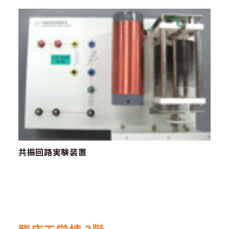
共振回路実験装置