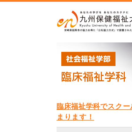
臨床福祉学科でスクー
まります！