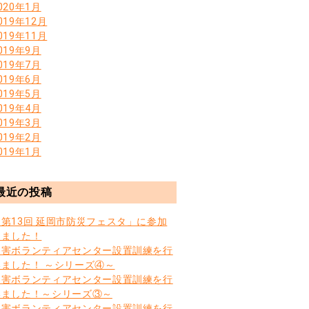
020年1月
019年12月
019年11月
019年9月
019年7月
019年6月
019年5月
019年4月
019年3月
019年2月
019年1月
最近の投稿
「第13回 延岡市防災フェスタ」に参加
しました！
災害ボランティアセンター設置訓練を行
いました！ ～シリーズ④～
災害ボランティアセンター設置訓練を行
いました！～シリーズ③～
災害ボランティアセンター設置訓練を行