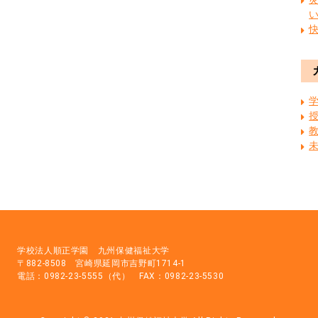
学校法人順正学園 九州保健福祉大学
〒882-8508 宮崎県延岡市吉野町1714-1
電話：0982-23-5555（代） FAX：0982-23-5530