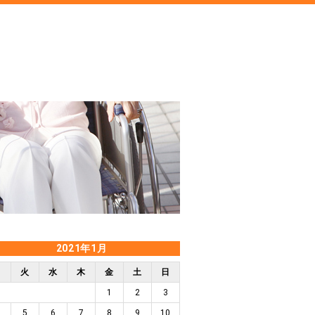
2021年1月
月
火
水
木
金
土
日
1
2
3
5
6
7
8
9
10