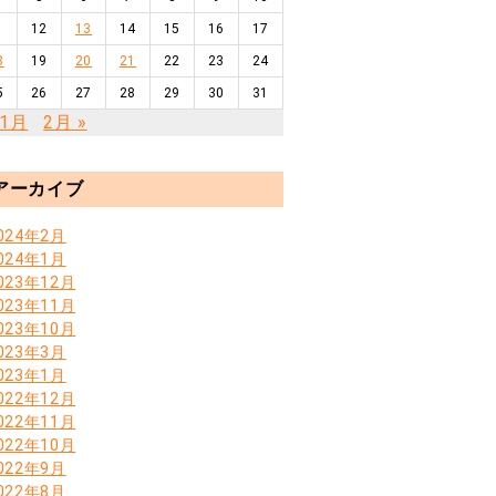
1
12
13
14
15
16
17
8
19
20
21
22
23
24
5
26
27
28
29
30
31
11月
2月 »
アーカイブ
024年2月
024年1月
023年12月
023年11月
023年10月
023年3月
023年1月
022年12月
022年11月
022年10月
022年9月
022年8月