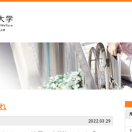
れ
2022.03.29
7