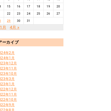
4
15
16
17
18
19
20
1
22
23
24
25
26
27
8
29
30
31
11月
4月 »
アーカイブ
024年2月
024年1月
023年12月
023年11月
023年10月
023年3月
023年1月
022年12月
022年11月
022年10月
022年9月
022年8月