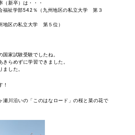
率（新卒）は・・・
祉学部54.2％（九州地区の私立大学 第３
州地区の私立大学 第５位）
の国家試験受験でしたね。
あきらめずに学習できました。
りました。
す！
ヶ瀬川沿いの「このはなロード」の桜と菜の花で