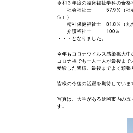
令和３年度の臨床福祉学科の合格
社会福祉士 57.9％（社会福
位））
精神保健福祉士 81.8％（九
介護福祉士 100％
・・・となりました。
今年もコロナウイルス感染拡大中
コロナ禍でも一人一人が最後まで
受験した皆様、最後までよく頑張
皆様の今後の活躍を期待していま
写真は、大学がある延岡市内の五
す。