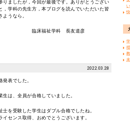
参りましたが，今回が最後です。ありがとうござい
と，学科の先生方，本ブログを読んでいただいた皆
さようなら。
科 長友道彦
2022.03.28
格発表でした。
業生は、全員が合格していました。
祉士を受験した学生はダブル合格でしたね。
ライセンス取得、おめでとうございます。