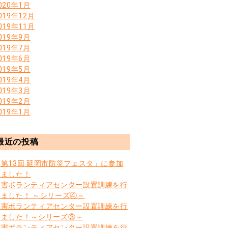
020年1月
019年12月
019年11月
019年9月
019年7月
019年6月
019年5月
019年4月
019年3月
019年2月
019年1月
最近の投稿
「第13回 延岡市防災フェスタ」に参加
しました！
災害ボランティアセンター設置訓練を行
いました！ ～シリーズ④～
災害ボランティアセンター設置訓練を行
いました！～シリーズ③～
災害ボランティアセンター設置訓練を行