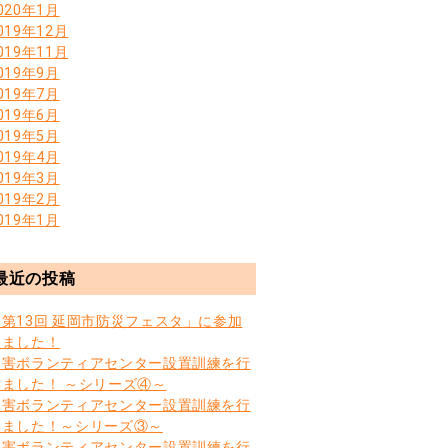
020年1月
019年12月
019年11月
019年9月
019年7月
019年6月
019年5月
019年4月
019年3月
019年2月
019年1月
最近の投稿
「第13回 延岡市防災フェスタ」に参加
しました！
災害ボランティアセンター設置訓練を行
いました！ ～シリーズ④～
災害ボランティアセンター設置訓練を行
いました！～シリーズ③～
災害ボランティアセンター設置訓練を行