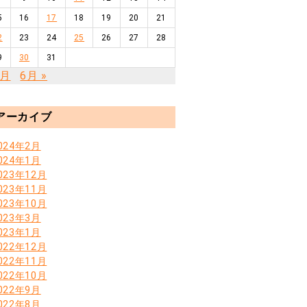
5
16
17
18
19
20
21
2
23
24
25
26
27
28
9
30
31
2月
6月 »
アーカイブ
024年2月
024年1月
023年12月
023年11月
023年10月
023年3月
023年1月
022年12月
022年11月
022年10月
022年9月
022年8月