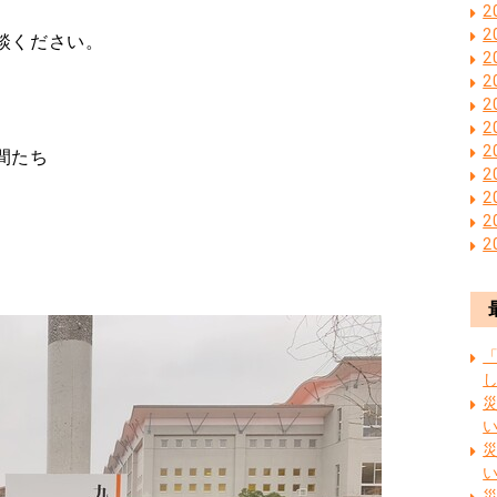
2
2
談ください。
2
2
2
2
2
間たち
2
2
2
2