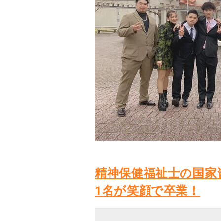
精神保健福祉士の国家
1名が笑顔で卒業！