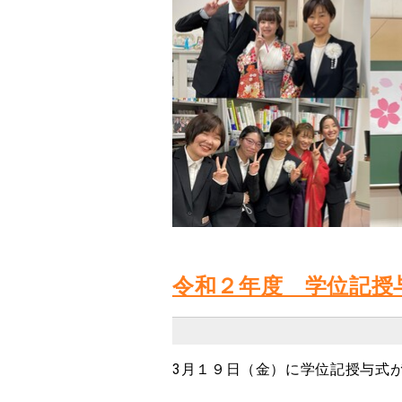
令和２年度 学位記授
3月１９日（金）に学位記授与式