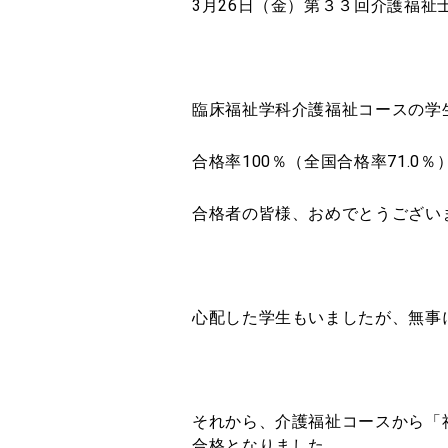
3月26日（金）第３３回介護福
臨床福祉学科介護福祉コースの学
合格率100％（全国合格率71.0
合格者の皆様、おめでとうござい
心配した学生もいましたが、無事
それから、介護福祉コースから「
合格となりました。