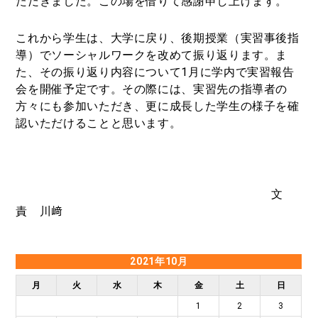
ただきました。この場を借りて感謝申し上げます。
これから学生は、大学に戻り、後期授業（実習事後指
導）でソーシャルワークを改めて振り返ります。ま
た、その振り返り内容について1月に学内で実習報告
会を開催予定です。その際には、実習先の指導者の
方々にも参加いただき、更に成長した学生の様子を確
認いただけることと思います。
文
責 川﨑
2021年10月
月
火
水
木
金
土
日
1
2
3