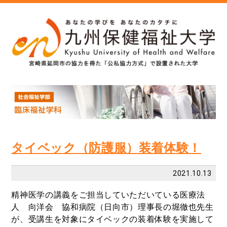
タイベック（防護服）装着体験！
2021.10.13
精神医学の講義をご担当していただいている医療法
人 向洋会 協和病院（日向市）理事長の堀徹也先生
が、受講生を対象にタイベックの装着体験を実施して