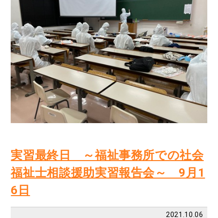
実習最終日 ～福祉事務所での社会
福祉士相談援助実習報告会～ 9月1
6日
2021.10.06