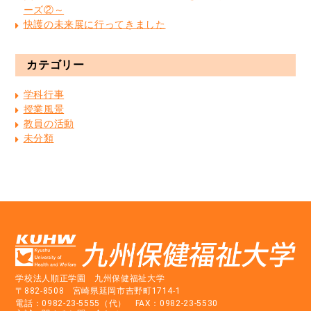
ーズ②～
快護の未来展に行ってきました
カテゴリー
学科行事
授業風景
教員の活動
未分類
学校法人順正学園 九州保健福祉大学
〒882-8508 宮崎県延岡市吉野町1714-1
電話：0982-23-5555（代） FAX：0982-23-5530