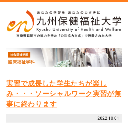
実習で成長した学生たちが楽し
み・・・ソーシャルワーク実習が無
事に終わります
2022.10.01