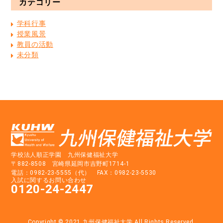
カテゴリー
学科行事
授業風景
教員の活動
未分類
学校法人順正学園 九州保健福祉大学
〒882-8508 宮崎県延岡市吉野町1714-1
電話：0982-23-5555（代） FAX：0982-23-5530
入試に関するお問い合わせ
0120-24-2447
Copyright © 2021
九州保健福祉大学
All Rights Reserved.