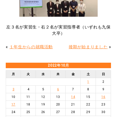
左３名が実習生・右２名が実習指導者（いずれも九保
大卒）
«
１年生からの就職活動
後期が始まりました
»
2022年10月
月
火
水
木
金
土
日
1
2
3
4
5
6
7
8
9
10
11
12
13
14
15
16
17
18
19
20
21
22
23
24
25
26
27
28
29
30