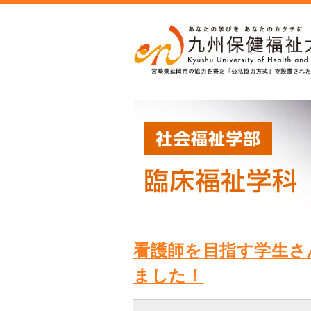
看護師を目指す学生さ
ました！