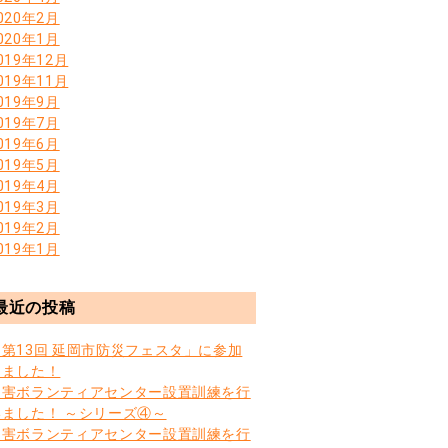
020年2月
020年1月
019年12月
019年11月
019年9月
019年7月
019年6月
019年5月
019年4月
019年3月
019年2月
019年1月
最近の投稿
「第13回 延岡市防災フェスタ」に参加
しました！
災害ボランティアセンター設置訓練を行
いました！ ～シリーズ④～
災害ボランティアセンター設置訓練を行