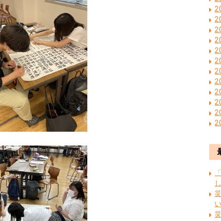
2
2
2
2
2
2
2
2
2
2
2
2