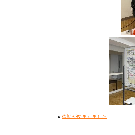
«
後期が始まりました