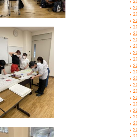
2
2
2
2
2
2
2
2
2
2
2
2
2
2
2
2
2
2
2
2
2
2