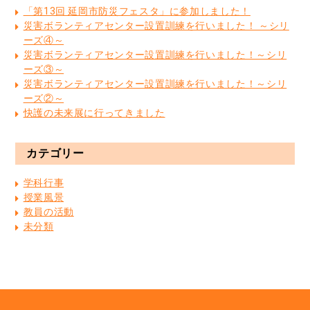
「第13回 延岡市防災フェスタ」に参加しました！
災害ボランティアセンター設置訓練を行いました！ ～シリ
ーズ④～
災害ボランティアセンター設置訓練を行いました！～シリ
ーズ③～
災害ボランティアセンター設置訓練を行いました！～シリ
ーズ②～
快護の未来展に行ってきました
カテゴリー
学科行事
授業風景
教員の活動
未分類