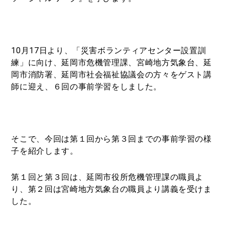
10
月
17
日より、「災害ボランティアセンター設置訓
練」に向け、延岡市危機管理課、宮崎地方気象台、延
岡市消防署、延岡市社会福祉協議会の方々をゲスト講
師に迎え、６回の事前学習をしました。
そこで、今回は第１回から第３回までの事前学習の様
子を紹介します。
第１回と第３回は、延岡市役所危機管理課の職員よ
り、第２回は宮崎地方気象台の職員より講義を受けま
した。