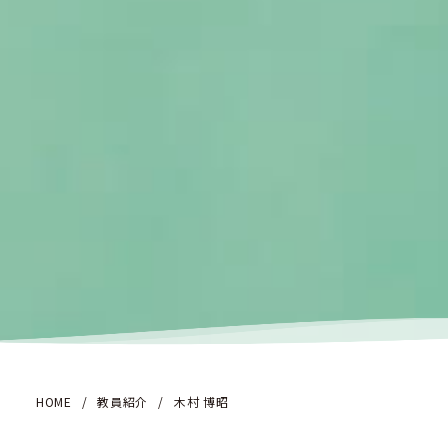
HOME
/
教員紹介
/
木村 博昭