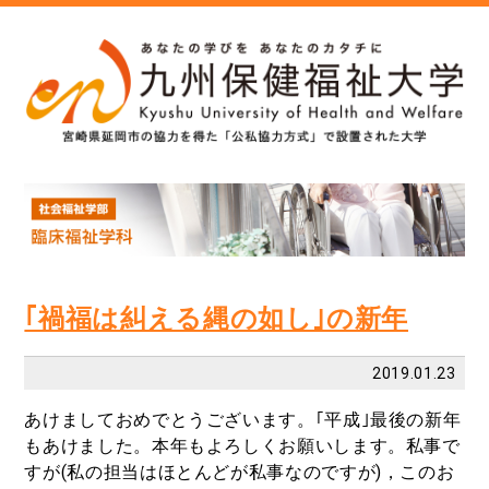
｢禍福は糾える縄の如し｣の新年
2019.01.23
あけましておめでとうございます。｢平成｣最後の新年
もあけました。本年もよろしくお願いします。私事で
すが(私の担当はほとんどが私事なのですが)，このお