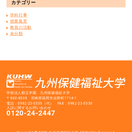
カテゴリー
学科行事
授業風景
教員の活動
未分類
学校法人順正学園 九州保健福祉大学
〒882-8508 宮崎県延岡市吉野町1714-1
電話：0982-23-5555（代） FAX：0982-23-5530
入試に関するお問い合わせ
0120-24-2447