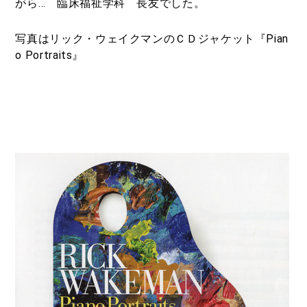
がら… 臨床福祉学科 長友でした。
写真はリック・ウェイクマンのＣＤジャケット『Pian
o Portraits』