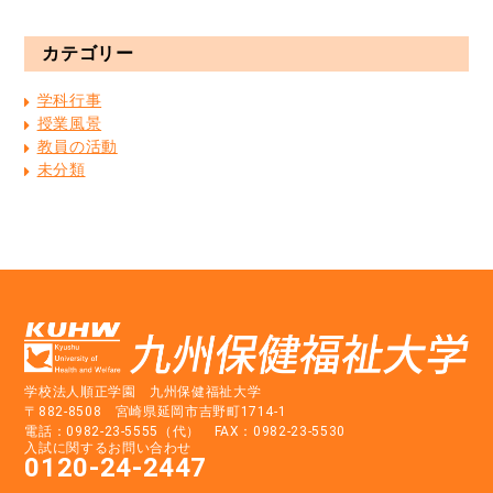
カテゴリー
学科行事
授業風景
教員の活動
未分類
学校法人順正学園 九州保健福祉大学
〒882-8508 宮崎県延岡市吉野町1714-1
電話：0982-23-5555（代） FAX：0982-23-5530
入試に関するお問い合わせ
0120-24-2447