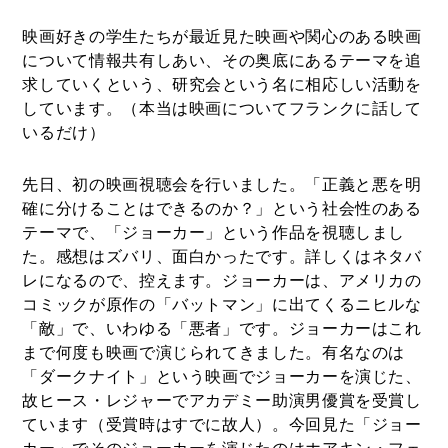
映画好きの学生たちが最近見た映画や関心のある映画
について情報共有しあい、その奥底にあるテーマを追
求していくという、研究会という名に相応しい活動を
しています。（本当は映画についてフランクに話して
いるだけ）
先日、初の映画視聴会を行いました。「正義と悪を明
確に分けることはできるのか？」という社会性のある
テーマで、「ジョーカー」という作品を視聴しまし
た。感想はズバリ、面白かったです。詳しくはネタバ
レになるので、控えます。ジョーカーは、アメリカの
コミックが原作の「バットマン」に出てくるニヒルな
「敵」で、いわゆる「悪者」です。ジョーカーはこれ
まで何度も映画で演じられてきました。有名なのは
「ダークナイト」という映画でジョーカーを演じた、
故ヒース・レジャーでアカデミー助演男優賞を受賞し
ています（受賞時はすでに故人）。今回見た「ジョー