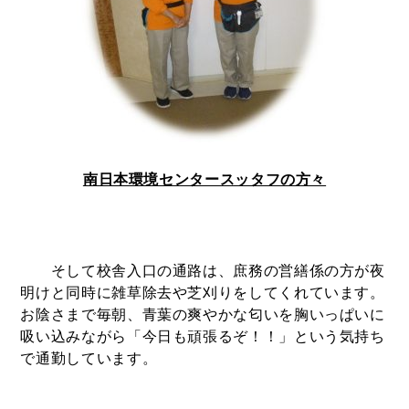
南日本環境センタースッタフの方々
そして校舎入口の通路は、庶務の営繕係の方が夜
明けと同時に雑草除去や芝刈りをしてくれています。
お陰さまで毎朝、青葉の爽やかな匂いを胸いっぱいに
吸い込みながら「今日も頑張るぞ！！」という気持ち
で通勤しています。