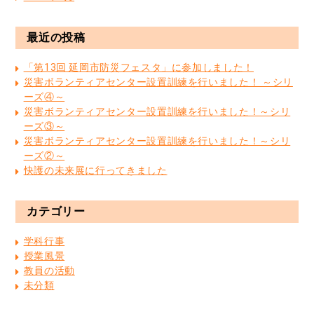
最近の投稿
「第13回 延岡市防災フェスタ」に参加しました！
災害ボランティアセンター設置訓練を行いました！ ～シリ
ーズ④～
災害ボランティアセンター設置訓練を行いました！～シリ
ーズ③～
災害ボランティアセンター設置訓練を行いました！～シリ
ーズ②～
快護の未来展に行ってきました
カテゴリー
学科行事
授業風景
教員の活動
未分類