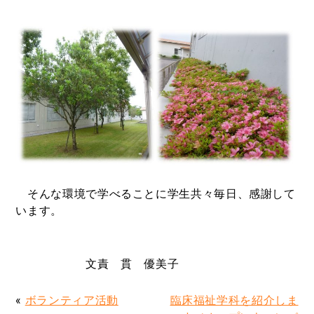
そんな環境で学べることに学生共々毎日、感謝して
います。
文責 貫 優美子
«
ボランティア活動
臨床福祉学科を紹介しま