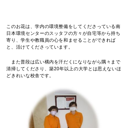
このお花は、学内の環境整備をしてくださっている南
日本環境センターのスッタフの方々が自宅等から持ち
寄り、学生や教職員の心を和ませることができれば
と、活けてくださっています。
また普段は広い構内を汗だくになりながら隅々まで
清掃してくださり、築
20
年以上の大学とは思えないほ
どきれいな校舎です。