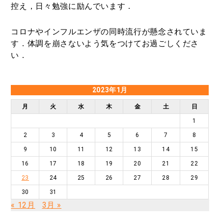
控え，日々勉強に励んでいます．
コロナやインフルエンザの同時流行が懸念されていま
す．体調を崩さないよう気をつけてお過ごしくださ
い．
2023年1月
月
火
水
木
金
土
日
1
2
3
4
5
6
7
8
9
10
11
12
13
14
15
16
17
18
19
20
21
22
23
24
25
26
27
28
29
30
31
« 12月
3月 »