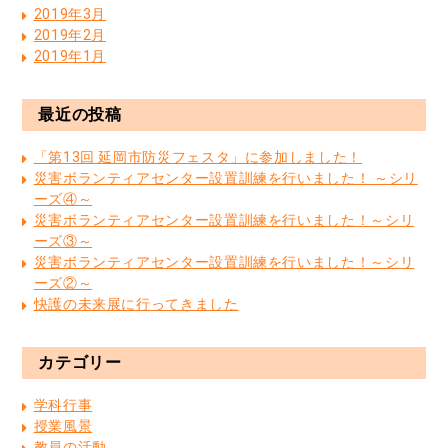
2019年3月
2019年2月
2019年1月
最近の投稿
「第13回 延岡市防災フェスタ」に参加しました！
災害ボランティアセンター設置訓練を行いました！ ～シリ
ーズ④～
災害ボランティアセンター設置訓練を行いました！～シリ
ーズ③～
災害ボランティアセンター設置訓練を行いました！～シリ
ーズ②～
快護の未来展に行ってきました
カテゴリー
学科行事
授業風景
教員の活動