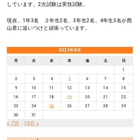
しています。2次試験は実技試験。
現在、1年3名 ２年生2名、3年生2名、4年生3名が西
山君に追いつけと頑張っています。
2021年8月
月
火
水
木
金
土
日
1
2
3
4
5
6
7
8
9
10
11
12
13
14
15
16
17
18
19
20
21
22
23
24
25
26
27
28
29
30
31
« 7月
10月 »