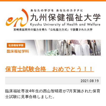
保育士試験合格 おめでとう！！
2021.08.19
臨床福祉専攻4年生の西山智晴君が7月実施された保育
士試験に見事合格しました。