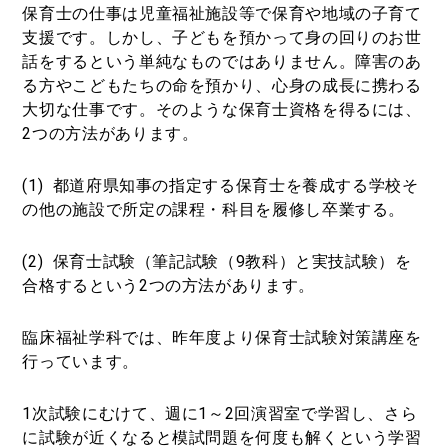
保育士の仕事は児童福祉施設等で保育や地域の子育て
支援です。しかし、子どもを預かって身の回りのお世
話をするという単純なものではありません。障害のあ
る方やこどもたちの命を預かり、心身の成長に携わる
大切な仕事です。そのような保育士資格を得るには、
2つの方法があります。
(1) 都道府県知事の指定する保育士を養成する学校そ
の他の施設で所定の課程・科目を履修し卒業する。
(2) 保育士試験（筆記試験（9教科）と実技試験）を
合格するという2つの方法があります。
臨床福祉学科では、昨年度より保育士試験対策講座を
行っています。
1次試験にむけて、週に1～2回演習室で学習し、さら
に試験が近くなると模試問題を何度も解くという学習