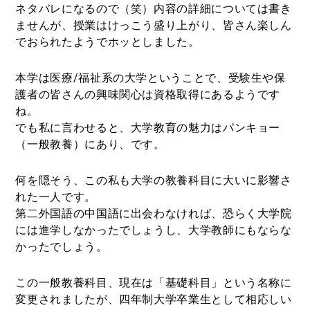
ネタバレになるので（笑）内容の詳細については書き
ませんが、授業はけっこう盛り上がり、皆さん楽しん
でおられたようでホッとしました。
本学は医療/福祉系の大学ということで、受験生や保
護者の皆さんの興味関心は資格取得にあるようです
ね。
でも私に言わせると、大学教育の魅力はパンキョー
（一般教養）にあり、です。
何を隠そう、この私も大学の教養科目に大いに影響さ
れた一人です。
第二外国語の中国語に出会わなければ、恐らく大学院
には進学しなかったでしょうし、大学教師にもならな
かったでしょう。
この一般教養科目、現在は「基礎科目」という名称に
変更されましたが、四年制大学卒業生として相応しい