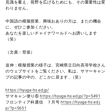
見識を蓄え、視野を広げるためにも、その重要性は変
わりません。
中国語の模擬授業、興味おありの方は、またの機会
に、ぜひご参加ください。
あなたを楽しいチャイナワールドへお誘いします
（笑）
（文責：登坂）
追伸：模擬授業の様子は、宮崎県立日向高等学校さん
のウェブサイトをご覧ください。私は、サマーキャン
プの記事の中の、どこかに居ます…（笑）
https://hyuga-hs.ed.jp/
サマキャン便り⑥
https://hyuga-hs.ed.jp/?p=5491
フロンティア科通信 ７月号
https://hyuga-hs.ed.j
p/?p=5651