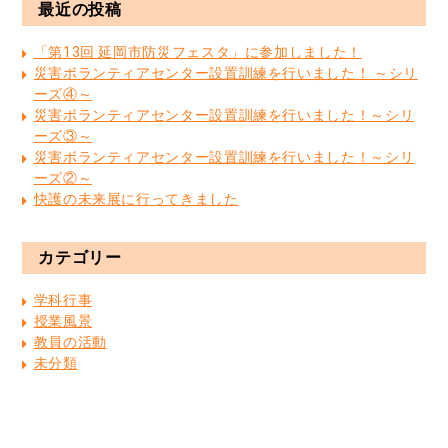
最近の投稿
「第13回 延岡市防災フェスタ」に参加しました！
災害ボランティアセンター設置訓練を行いました！ ～シリ
ーズ④～
災害ボランティアセンター設置訓練を行いました！～シリ
ーズ③～
災害ボランティアセンター設置訓練を行いました！～シリ
ーズ②～
快護の未来展に行ってきました
カテゴリー
学科行事
授業風景
教員の活動
未分類