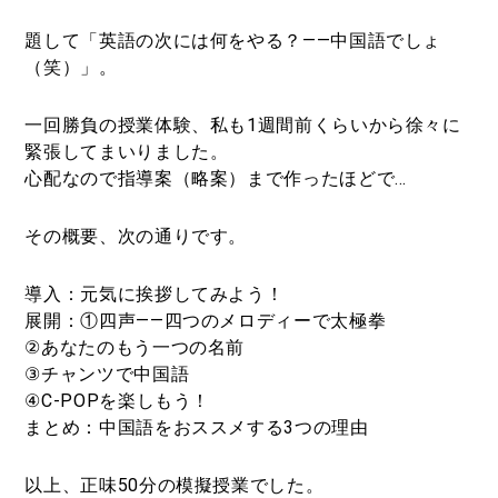
題して「英語の次には何をやる？――中国語でしょ
（笑）」。
一回勝負の授業体験、私も1週間前くらいから徐々に
緊張してまいりました。
心配なので指導案（略案）まで作ったほどで…
その概要、次の通りです。
導入：元気に挨拶してみよう！
展開：①四声――四つのメロディーで太極拳
②あなたのもう一つの名前
③チャンツで中国語
④C-POPを楽しもう！
まとめ：中国語をおススメする3つの理由
以上、正味50分の模擬授業でした。