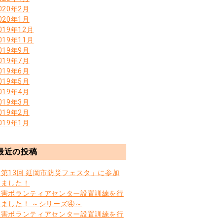
020年2月
020年1月
019年12月
019年11月
019年9月
019年7月
019年6月
019年5月
019年4月
019年3月
019年2月
019年1月
最近の投稿
「第13回 延岡市防災フェスタ」に参加
しました！
災害ボランティアセンター設置訓練を行
いました！ ～シリーズ④～
災害ボランティアセンター設置訓練を行