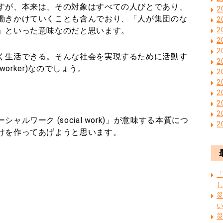
すが、本来は、その対象はすべての人びとであり、
2
働きかけていくことも含んでおり、「人が集団のな
2
」といった意味なのだと思います。
2
2
2
く生活できる。そんな社会を実現するために活動す
2
worker)なのでしょう。
2
2
2
2
2
ルワーク (social work)」が意味する本質につ
2
けを作ってあげようと思います。