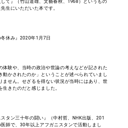
して』（竹山道雄、文藝春秋、1968）というもの
た先生にいただいた本です。
休み』2020年1月7日
の体験や、当時の政治や世論の考えなどが記された
き動かされたのか」ということが述べられていまし
りません。せざるを得ない状況が当時にはあり、世
を生きたのだと感じました。
スタン三十年の闘い』（中村哲、NHK出版、201
の医師で、30年以上アフガニスタンで活動しまし