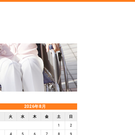
2026年8月
月
火
水
木
金
土
日
1
2
4
5
6
7
8
9