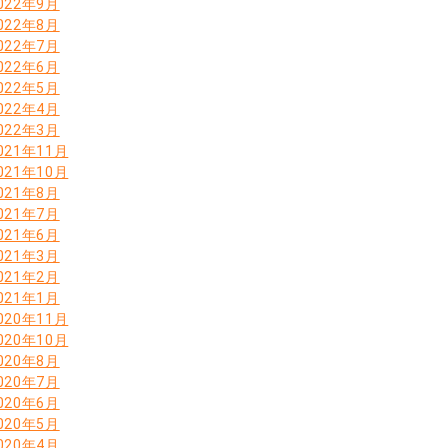
022年9月
022年8月
022年7月
022年6月
022年5月
022年4月
022年3月
021年11月
021年10月
021年8月
021年7月
021年6月
021年3月
021年2月
021年1月
020年11月
020年10月
020年8月
020年7月
020年6月
020年5月
020年4月