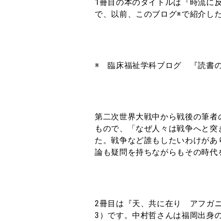
1冊目の本のタイトルは『時流に反
で、以前、このブログ※で紹介し
※ 臨床福祉学科ブログ 『読書の冬
第二次世界大戦中から戦後の筆者
もので、「なぜ人々は戦争へと突
た。戦争など誰もしたいわけがあ
論も疑問を持ちながらもその時代
2冊目は『天、共に在り アフガニ
3）です。中村哲さんは福岡出身