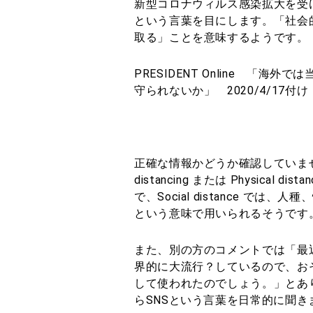
新型コロナウィルス感染拡大を受
という言葉を目にします。「社会
取る」ことを意味するようです。
PRESIDENT Online 「
守られないか」 2020/4/17付け https:
正確な情報かどうか確認していません
distancing または Physica
で、Social distance で
という意味で用いられるそうです
また、別の方のコメントでは「最
界的に大流行？しているので、おそ
して使われたのでしょう。」とあ
らSNSという言葉を日常的に聞き