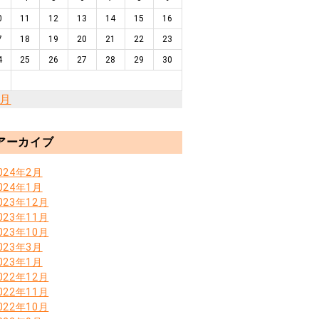
0
11
12
13
14
15
16
7
18
19
20
21
22
23
4
25
26
27
28
29
30
1
2月
アーカイブ
024年2月
024年1月
023年12月
023年11月
023年10月
023年3月
023年1月
022年12月
022年11月
022年10月