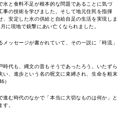
で水と食料不足が根本的な問題であることに気づ
工事の技術を学びました。そして地元住民を指揮
せ、安定した水の供給と自給自足の生活を実現しま
12月に現地で銃撃にあい亡くなられました。
るメッセージが書かれていて、その一説に「時流」
戸時代も、縄文の昔もそうであったろう。いたずら
失い、進歩という名の呪文に束縛され、生命を粗末
46）
で進む時代のなかで「本当に大切なものは何か」と
ます。