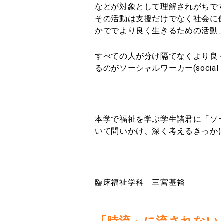
などが対象として理解されがちで
その活動は支援だけでなく社会に
かででより良く生きるための活動
すべての人が分け隔てなくより良
るのがソーシャルワーカー(social 
本学で福祉を学ぶ学生諸君に「ソーシャ
いて問いかけ、深く考えるきっか
臨床福祉学科 三宮基裕
「時流」に流されない