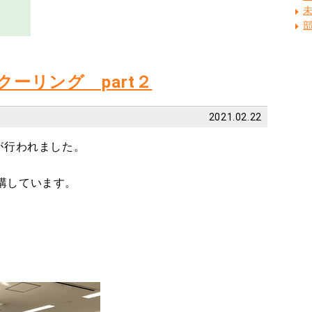
ーリング part２
2021.02.22
が行われました。
講しています。