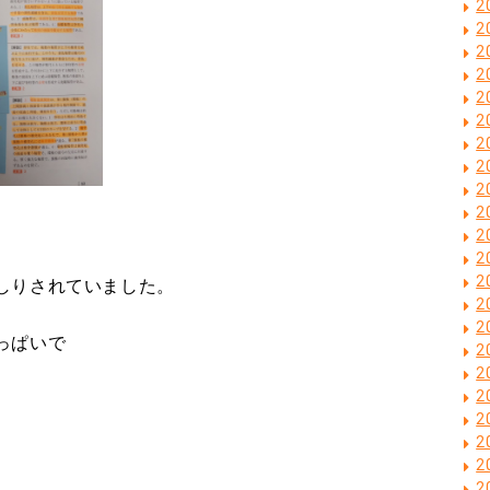
2
2
2
2
2
2
2
2
2
2
2
2
2
しりされていました。
2
2
っぱいで
2
2
2
2
2
2
2