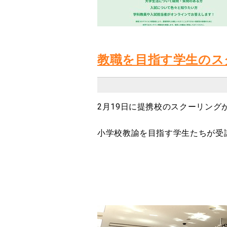
教職を目指す学生のスク
2月19日に提携校のスクーリング
小学校教諭を目指す学生たちが受