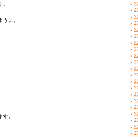
2
す。
2
2
ように。
2
2
2
2
2
2
2
＝＝＝＝＝＝＝＝＝＝＝＝＝＝＝＝＝＝
2
2
2
2
2
2
2
2
ます。
2
2
2