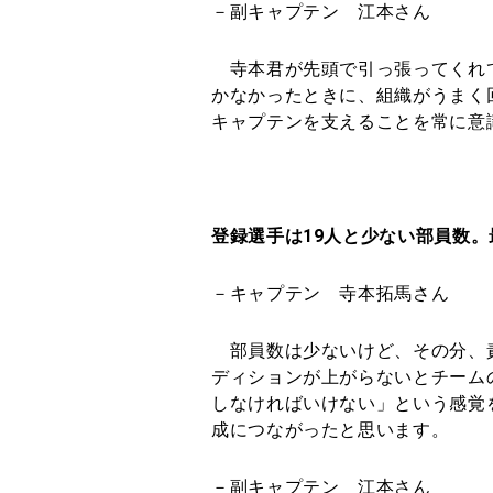
－副キャプテン 江本さん
寺本君が先頭で引っ張ってくれ
かなかったときに、組織がうまく
キャプテンを支えることを常に意
登録選手は19人と少ない部員数
－キャプテン 寺本拓馬さん
部員数は少ないけど、その分、
ディションが上がらないとチーム
しなければいけない」という感覚
成につながったと思います。
－副キャプテン 江本さん