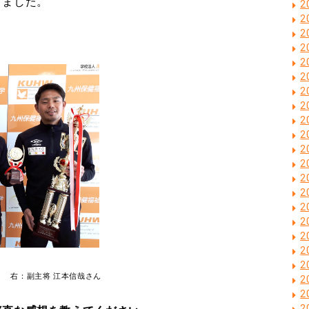
きました。
2
2
2
2
2
2
2
2
2
2
2
2
2
2
2
2
2
2
2
 右：副主将 江本信哉さん
2
2
2