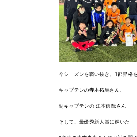
今シーズンを戦い抜き、1部昇格
キャプテンの
寺本拓馬さん、
副キャプテンの 江本信哉さん
そして、最優秀新人賞に輝いた