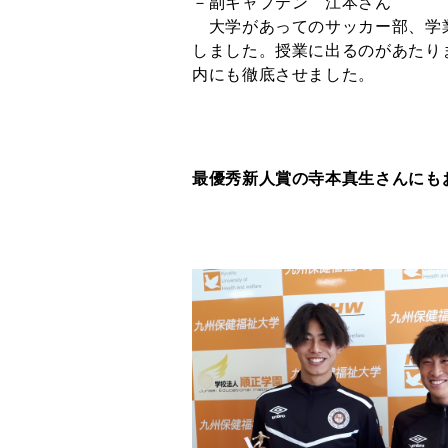
－副キャプテン 江本さん
大学があってのサッカー部、学
しました。授業に出るのがあたり
内にも徹底させました。
最優秀新人賞の寺本真生さんにも