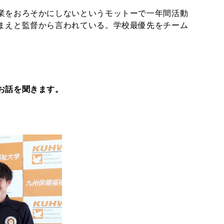
業をおろそかにしないというモットーで一年間活動
まえと監督から言われている。学校最優先をチーム
お話を聞きます。