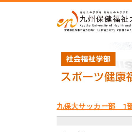
九保大サッカー部 1