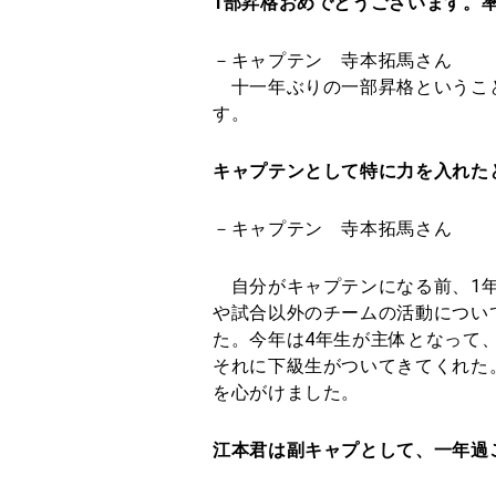
1部昇格おめでとうございます。
－キャプテン 寺本拓馬さん
十一年ぶりの一部昇格ということ
す。
キャプテンとして特に力を入れた
－キャプテン 寺本拓馬さん
自分がキャプテンになる前、1年
や試合以外のチームの活動につい
た。今年は4年生が主体となって
それに下級生がついてきてくれた
を心がけました。
江本君は副キャプとして、一年過