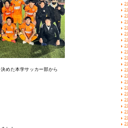
2
2
2
2
2
2
2
2
2
2
2
を決めた本学サッカー部から
2
2
2
2
2
2
2
2
2
2