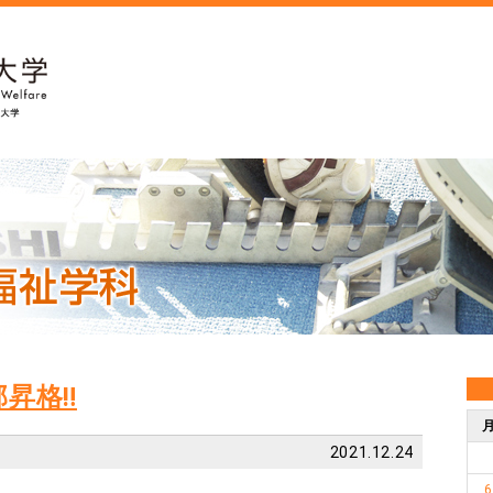
部昇格‼
2021.12.24
6