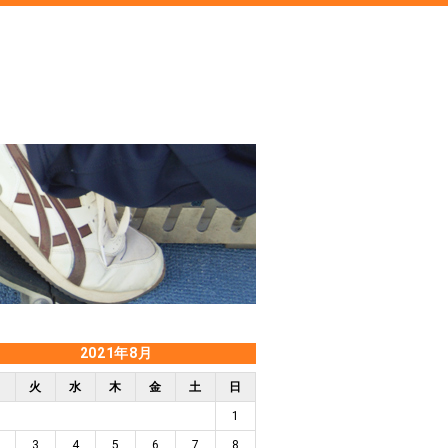
2021年8月
月
火
水
木
金
土
日
1
3
4
5
6
7
8