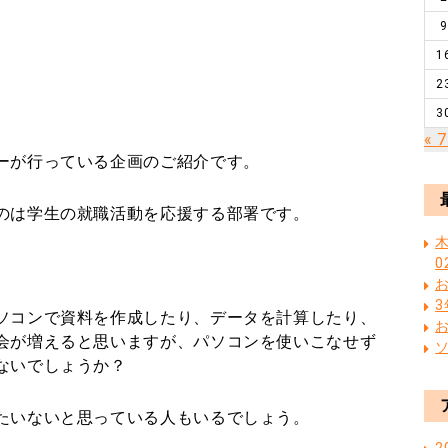
9
1
2
3
« 
ーが行っている企画のご紹介です。
のは学生の就職活動を応援する部署です。
木
0
ソコンで資料を作成したり、データを計算したり、
会が増えると思いますが、パソコンを使いこなせず
ないでしょうか？
たいないと思っている人もいるでしょう。
2