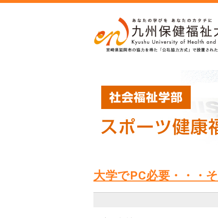
大学でPC必要・・・