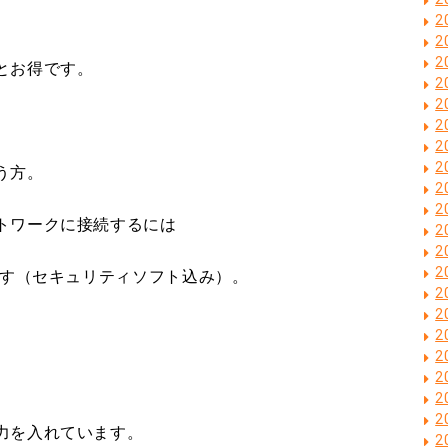
。
2
2
2
とお得です。
2
2
2
2
2
う方。
2
2
トワークに接続するには
2
2
2
です（セキュリティソフト込み）。
2
2
2
2
2
2
2
力を入れています。
2