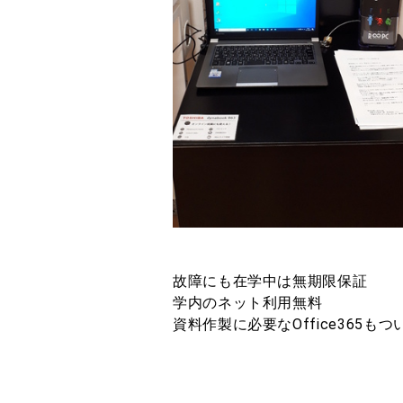
故障にも在学中は無期限保証
学内のネット利用無料
資料作製に必要なOffice365も