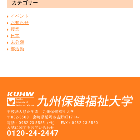
カテゴリー
イベント
お知らせ
授業
日常
未分類
部活動
学校法人順正学園 九州保健福祉大学
〒882-8508 宮崎県延岡市吉野町1714-1
電話：0982-23-5555（代） FAX：0982-23-5530
入試に関するお問い合わせ
0120-24-2447