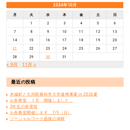
2024年10月
月
火
水
木
金
土
日
1
2
3
4
5
6
7
8
9
10
11
12
13
14
15
16
17
18
19
20
21
22
23
24
25
26
27
28
29
30
31
« 9月
11月 »
最近の投稿
木城町と九州医療科学大学連携事業 in 2026夏
お灸教室 ７月 開催しました．
3年生の灸実技
お灸教室開催します．7/5（日）
ソーシャルワーク面接の体験