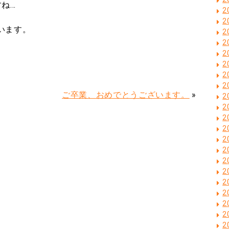
ね…
2
2
います。
2
2
2
2
2
2
ご卒業、おめでとうございます。
»
2
2
2
2
2
2
2
2
2
2
2
2
2