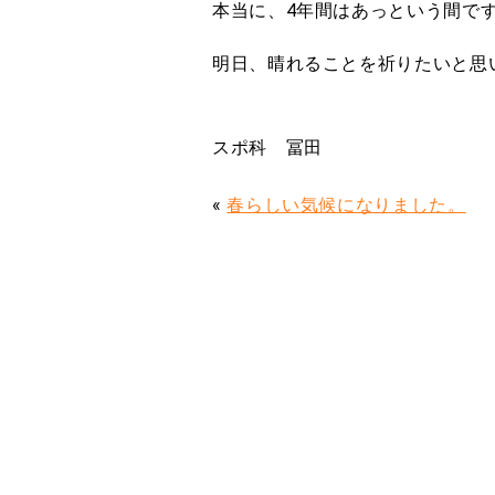
本当に、4年間はあっという間です
明日、晴れることを祈りたいと思
スポ科 冨田
«
春らしい気候になりました。