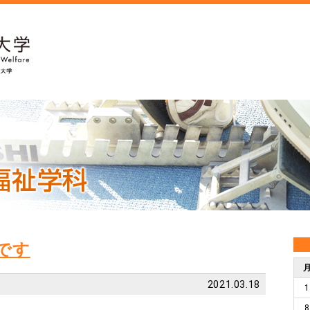
です
2021.03.18
1
8