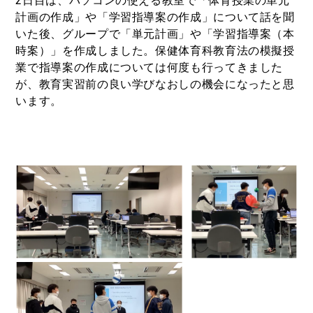
2日目は、パソコンの使える教室で「体育授業の単元
計画の作成」や「学習指導案の作成」について話を聞
いた後、グループで「単元計画」や「学習指導案（本
時案）」を作成しました。保健体育科教育法の模擬授
業で指導案の作成については何度も行ってきました
が、教育実習前の良い学びなおしの機会になったと思
います。