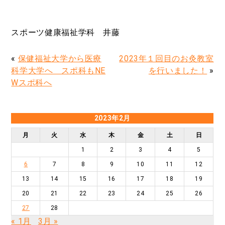
スポーツ健康福祉学科 井藤
«
保健福祉大学から医療
2023年１回目のお灸教室
科学大学へ スポ科もNE
を行いました！
»
Wスポ科へ
2023年2月
月
火
水
木
金
土
日
1
2
3
4
5
6
7
8
9
10
11
12
13
14
15
16
17
18
19
20
21
22
23
24
25
26
27
28
« 1月
3月 »