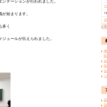
エンテーションが行われました。
1
義が始まります。
1
2
も多く
« 
ケジュールが伝えられました。
木
0
2
2