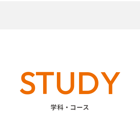
STUDY
学科・コース