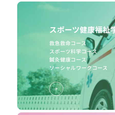
スポーツ健康福祉
救急救命コース
スポーツ科学コース
鍼灸健康コース
ソーシャルワークコース