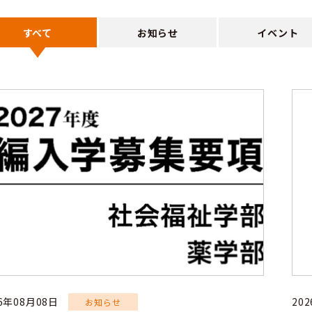
すべて
お知らせ
イベント
26年08月08日
20
お知らせ