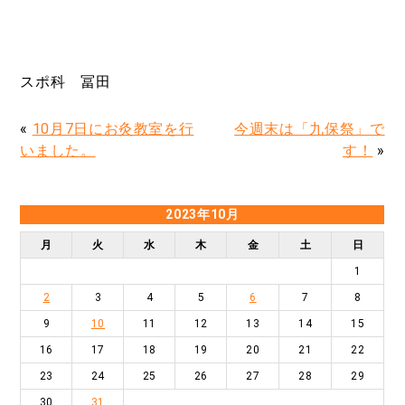
スポ科 冨田
«
10月7日にお灸教室を行
今週末は「九保祭」で
いました。
す！
»
2023年10月
月
火
水
木
金
土
日
1
2
3
4
5
6
7
8
9
10
11
12
13
14
15
16
17
18
19
20
21
22
23
24
25
26
27
28
29
30
31