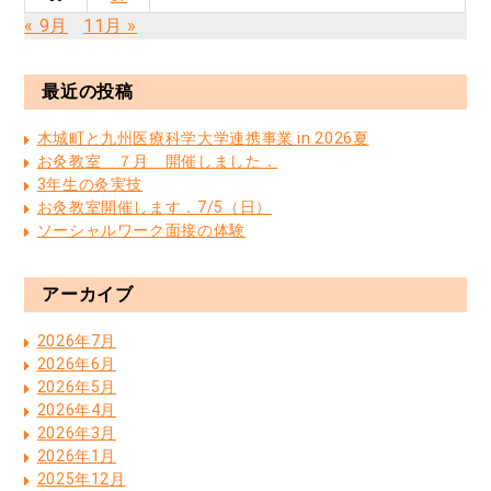
« 9月
11月 »
最近の投稿
木城町と九州医療科学大学連携事業 in 2026夏
お灸教室 ７月 開催しました．
3年生の灸実技
お灸教室開催します．7/5（日）
ソーシャルワーク面接の体験
アーカイブ
2026年7月
2026年6月
2026年5月
2026年4月
2026年3月
2026年1月
2025年12月