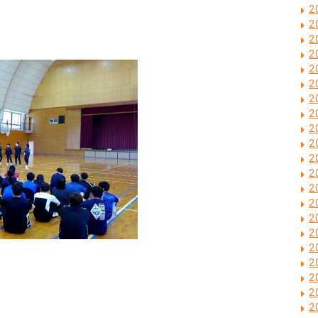
2
2
2
2
2
2
2
2
2
2
2
2
2
2
2
2
2
2
2
2
2