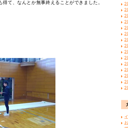
も得て、なんとか無事終えることができました。
2
2
2
2
2
2
2
2
2
2
2
2
2
2
2