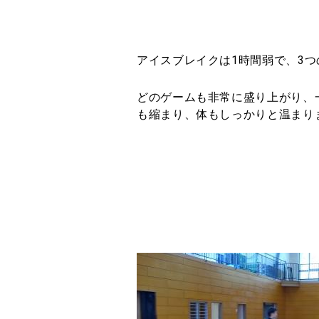
アイスブレイクは1時間弱で、3
どのゲームも非常に盛り上がり、
も縮まり、体もしっかりと温まり