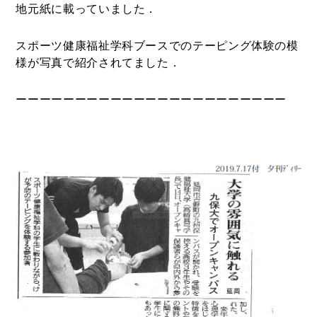
地元紙に載っていました．
スポーツ健康福祉学科ブースでのテーピング体験の模
様が写真で紹介されてました．
ーーーーーーーーーーーーーーーーーーーーーーー