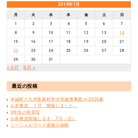
2019年7月
月
火
水
木
金
土
日
1
2
3
4
5
6
7
8
9
10
11
12
13
14
15
16
17
18
19
20
21
22
23
24
25
26
27
28
29
30
31
« 6月
8月 »
最近の投稿
木城町と九州医療科学大学連携事業 in 2026夏
お灸教室 ７月 開催しました．
3年生の灸実技
お灸教室開催します．7/5（日）
ソーシャルワーク面接の体験