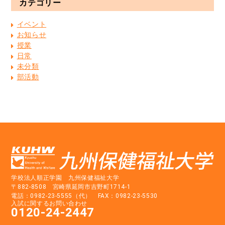
カテゴリー
イベント
お知らせ
授業
日常
未分類
部活動
学校法人順正学園 九州保健福祉大学
〒882-8508 宮崎県延岡市吉野町1714-1
電話：0982-23-5555（代） FAX：0982-23-5530
入試に関するお問い合わせ
0120-24-2447