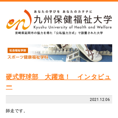
硬式野球部 大躍進！ インタビュ
ー
2021.12.06
師走です。