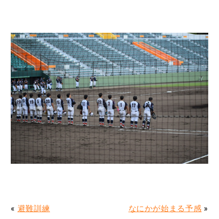
«
避難訓練
なにかが始まる予感
»