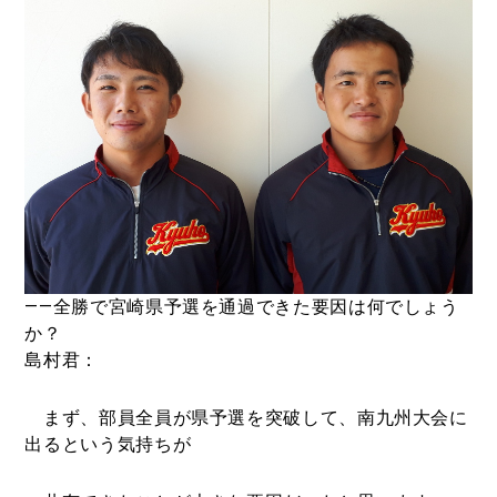
――全勝で宮崎県予選を通過できた要因は何でしょう
か？
島村君：
まず、部員全員が県予選を突破して、南九州大会に
出るという気持ちが