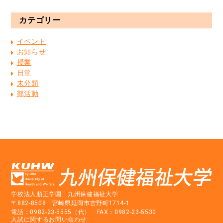
カテゴリー
イベント
お知らせ
授業
日常
未分類
部活動
学校法人順正学園 九州保健福祉大学
〒882-8508 宮崎県延岡市吉野町1714-1
電話：0982-23-5555（代） FAX：0982-23-5530
入試に関するお問い合わせ