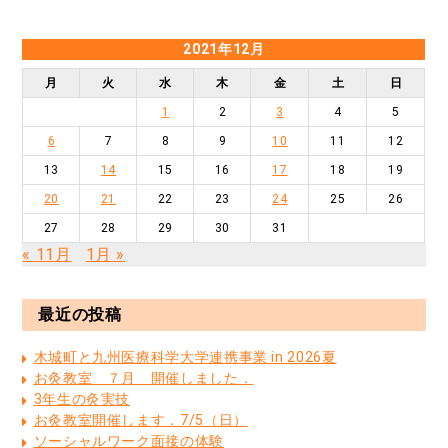
2021年12月
月
火
水
木
金
土
日
1
2
3
4
5
6
7
8
9
10
11
12
13
14
15
16
17
18
19
20
21
22
23
24
25
26
27
28
29
30
31
« 11月
1月 »
最近の投稿
木城町と九州医療科学大学連携事業 in 2026夏
お灸教室 ７月 開催しました．
3年生の灸実技
お灸教室開催します．7/5（日）
ソーシャルワーク面接の体験