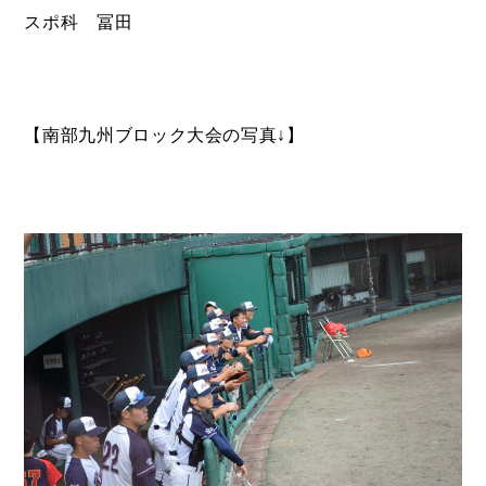
スポ科 冨田
【南部九州ブロック大会の写真↓】