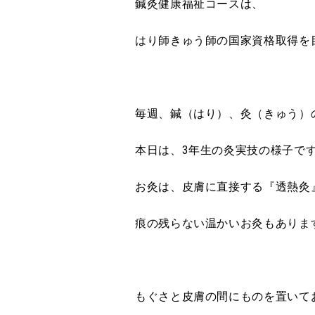
鍼灸健康福祉コースは、
はり師きゅう師の国家資格取得を
毎週、鍼（はり）、灸（きゅう）
本日は、3年生の灸実技の様子で
お灸は、皮膚に直接する『透熱灸
痕の残らない温かいお灸もありま
もぐさと皮膚の間にものを置いて