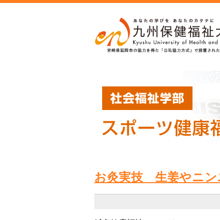
お灸実技 生姜やニン