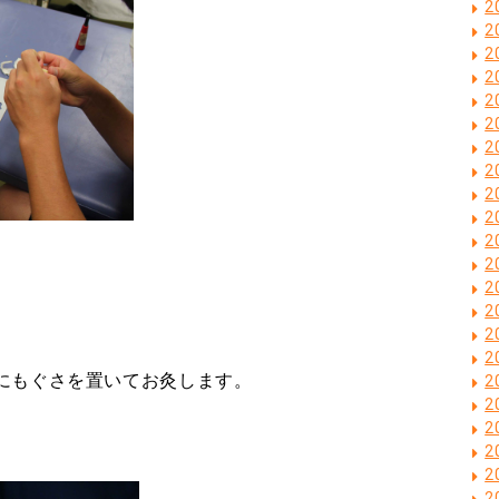
2
2
2
2
2
2
2
2
2
2
2
2
2
2
2
2
にもぐさを置いてお灸します。
2
2
2
2
2
2