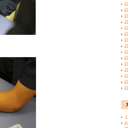
2
2
2
2
2
2
2
2
2
2
2
2
2
2
2