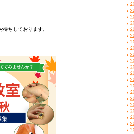
2
2
2
2
お待ちしております。
2
2
2
2
2
2
2
2
2
2
2
2
2
2
2
2
2