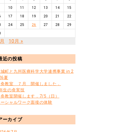
10
11
12
13
14
15
6
17
18
19
20
21
22
3
24
25
26
27
28
29
0
7月
10月 »
最近の投稿
城町と九州医療科学大学連携事業 in 2
26夏
お灸教室 ７月 開催しました．
3年生の灸実技
お灸教室開催します．7/5（日）
ソーシャルワーク面接の体験
アーカイブ
026年7月