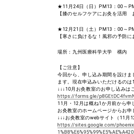
★11月24日（日）PM13：00～PM
【膝のセルフケアにお灸を活用 
★12月21日（土）PM13：00～PM
【寒さに負けるな！風邪の予防に
場所：九州医療科学大学 構内
【ご注意】
今回から、申し込み期間を設けま
ます。現在申込みいただけるのは1
↓↓↓10月お灸教室のお申し込みはこ
https://forms.gle/p8GEtDC4fvm
11月・12月は概ね1か月前から
お灸教室のホームページからお申
↓↓↓お灸教室のwebサイト（11
https://sites.google.com/phoen
1%B8%E6%95%99%E5%AE%A420