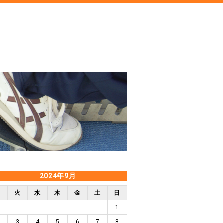
2024年9月
月
火
水
木
金
土
日
1
3
4
5
6
7
8