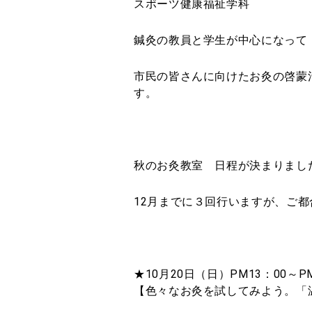
スポーツ健康福祉学科
鍼灸の教員と学生が中心になって
市民の皆さんに向けたお灸の啓蒙
す。
秋のお灸教室 日程が決まりまし
12月までに３回行いますが、ご
★10月20日（日）PM13：00～PM
【色々なお灸を試してみよう。「