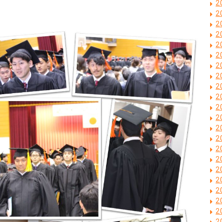
2
2
2
2
2
2
2
2
2
2
2
2
2
2
2
2
2
2
2
2
2
2