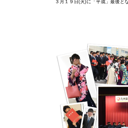
３月１９日(火)に「平成」最後と