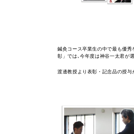
鍼灸コース卒業生の中で最も優秀
彰」では､今年度は神谷一太君が選ばれま
渡邊教授より表彰・記念品の授与