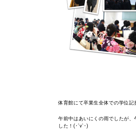
体育館にて卒業生全体での学位記
午前中はあいにくの雨でしたが、
した！(･´v`･)