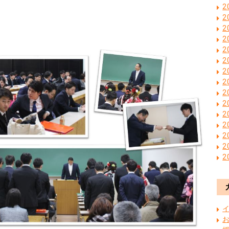
2
2
2
2
2
2
2
2
2
2
2
2
2
2
2